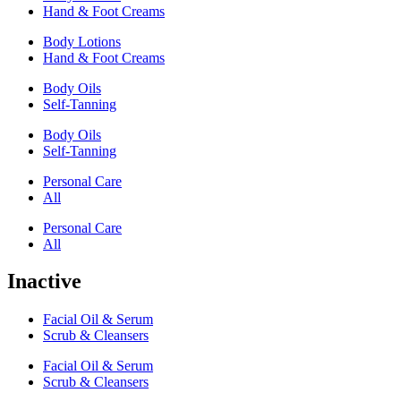
Hand & Foot Creams
Body Lotions
Hand & Foot Creams
Body Oils
Self-Tanning
Body Oils
Self-Tanning
Personal Care
All
Personal Care
All
Inactive
Facial Oil & Serum
Scrub & Cleansers
Facial Oil & Serum
Scrub & Cleansers