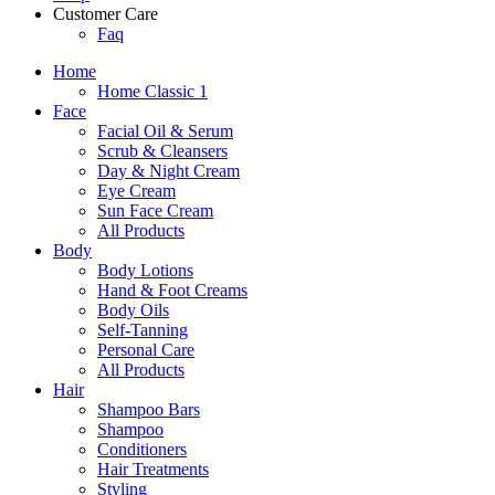
Customer Care
Faq
Home
Home Classic 1
Face
Facial Oil & Serum
Scrub & Cleansers
Day & Night Cream
Eye Cream
Sun Face Cream
All Products
Body
Body Lotions
Hand & Foot Creams
Body Oils
Self-Tanning
Personal Care
All Products
Hair
Shampoo Bars
Shampoo
Conditioners
Hair Treatments
Styling