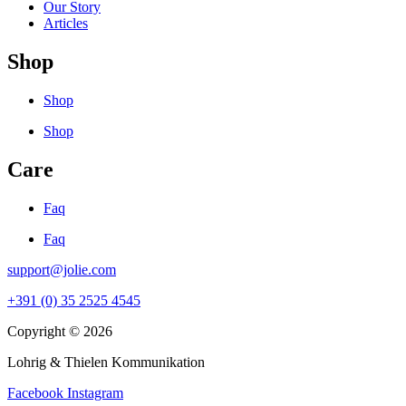
Our Story
Articles
Shop
Shop
Shop
Care
Faq
Faq
support@jolie.com
+391 (0) 35 2525 4545
Copyright © 2026
Lohrig & Thielen Kommunikation
Facebook
Instagram