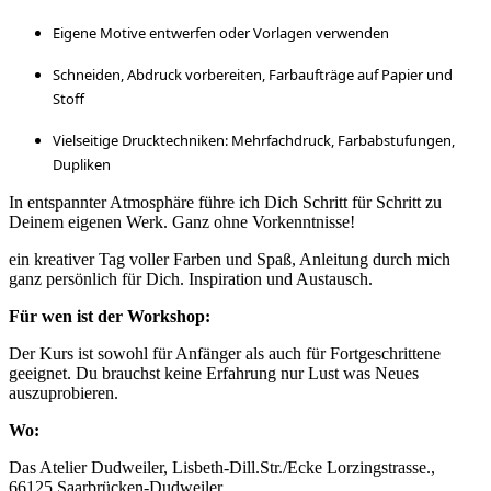
Eigene Motive entwerfen oder Vorlagen verwenden
Schneiden, Abdruck vorbereiten, Farbaufträge auf Papier und
Stoff
Vielseitige Drucktechniken: Mehrfachdruck, Farbabstufungen,
Dupliken
In entspannter Atmosphäre führe ich Dich Schritt für Schritt zu
Deinem eigenen Werk. Ganz ohne Vorkenntnisse!
ein kreativer Tag voller Farben und Spaß, Anleitung durch mich
ganz persönlich für Dich. Inspiration und Austausch.
Für wen ist der Workshop:
Der Kurs ist sowohl für Anfänger als auch für Fortgeschrittene
geeignet. Du brauchst keine Erfahrung nur Lust was Neues
auszuprobieren.
Wo:
Das Atelier Dudweiler, Lisbeth-Dill.Str./Ecke Lorzingstrasse.,
66125 Saarbrücken-Dudweiler.