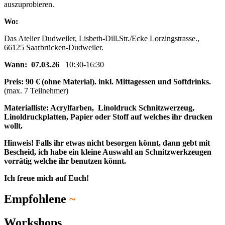
auszuprobieren.
Wo:
Das Atelier Dudweiler, Lisbeth-Dill.Str./Ecke Lorzingstrasse.,
66125 Saarbrücken-Dudweiler.
Wann: 07.03.26
10:30-16:30
Preis: 90 € (ohne Material). inkl. Mittagessen und Softdrinks.
(max. 7 Teilnehmer)
Materialliste: Acrylfarben, Linoldruck Schnitzwerzeug,
Linoldruckplatten, Papier oder Stoff auf welches ihr drucken
wollt.
Hinweis! Falls ihr etwas nicht besorgen könnt, dann gebt mit
Bescheid, ich habe ein kleine Auswahl an Schnitzwerkzeugen
vorrätig welche ihr benutzen könnt.
Ich freue mich auf Euch!
Empfohlene
~
Workshops