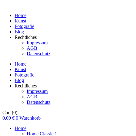
Home
Kunst
Fotografie
Blog
Rechtliches
Impressum
AGB
Datenschutz
Home
Kunst
Fotografie
Blog
Rechtliches
Impressum
AGB
Datenschutz
Cart
(0)
0,00
€
0
Warenkorb
Home
Home Classic 1