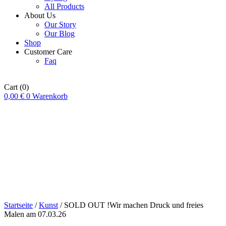
All Products
About Us
Our Story
Our Blog
Shop
Customer Care
Faq
Cart
(0)
0,00
€
0
Warenkorb
Startseite
/
Kunst
/ SOLD OUT !Wir machen Druck und freies
Malen am 07.03.26