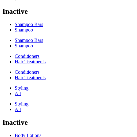
Inactive
Shampoo Bars
Shampoo
Shampoo Bars
Shampoo
Conditioners
Hair Treatments
Conditioners
Hair Treatments
Styling
All
Styling
All
Inactive
Body Lotions